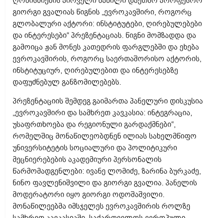
ღონისძიების პირველი ნაწილი დაეთმო პროფესორ
გიორგი გვალიას წიგნის „ევროკავშირი, როგორც
გლობალური აქტორი: ინსტიტუტები, ღირებულებები
და ინტერესები“ პრეზენტაციას. წიგნი მომზადდა და
გამოიცა ჟან მონეს კათედრის ფარგლებში და ეხება
ევროკავშირის, როგორც საერთაშორისო აქტორის,
ინსტიტუციურ, ღირებულებით და ინტერესებზე
დაფუძნებულ განზომილებებს.
პრეზენტაციის შემდეგ გაიმართა პანელური დისკუსია
„ევროკავშირი და სამხრეთ კავკასია: ინტეგრაცია,
უსაფრთხოება და რეგიონული გარდაქმნები“,
რომელშიც მონაწილეობდნენ ილიას სახელმწიფო
უნივერსიტეტის სოციალური და პოლიტიკური
მეცნიერებების აკადემიური პერსონალის
წარმომადგენლები: ივანე ლომიძე, ზარინა ბურკაძე,
ნინო ფავლენიშვილი და გიორგი გვალია. პანელის
მოდერატორი იყო გიორგი ოდოშაშვილი.
მონაწილეებმა იმსჯელეს ევროკავშირის როლზე
სამხრეთ კავკასიაში, საქართველოს ევროპული