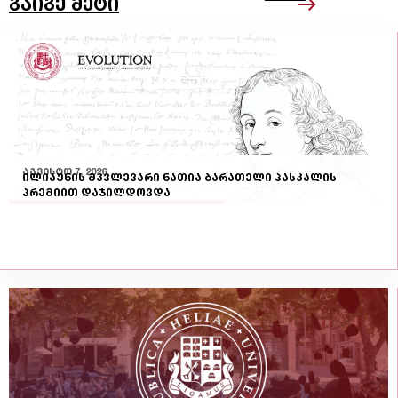
გაიგე მეტი
აგვისტო 7, 2026
ილიაუნის მკვლევარი ნათია ბარათელი პასკალის
პრემიით დაჯილდოვდა