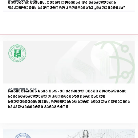
აგვისტო 6, 2026
მიღება ბიზნესის, ტექნოლოგიისა და განათლების
ფაკულტეტის სადოქტორო პროგრამაზე „მათემატიკა”
აგვისტო 6, 2026
რეგისტრაცია სხვა უსდ-ში ქართულ ენაში მომზადების
საგანმანათლებლო პროგრამაზე ჩარიცხული
სტუდენტებისთვის, რომლებსაც სურთ სწავლა ილიაუნის
ბაკალავრიატში განაგრძონ