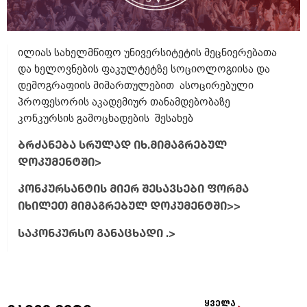
ილიას სახელმწიფო უნივერსიტეტის მეცნიერებათა
და ხელოვნების ფაკულტეტზე სოციოლოგიისა და
დემოგრაფიის მიმართულებით ასოცირებული
პროფესორის აკადემიურ თანამდებობაზე
კონკურსის გამოცხადების შესახებ
ბრძანება სრულად იხ.მიმაგრებულ
დოკუმენტში>
კონკურსანტის მიერ შესავსები ფორმა
იხილეთ მიმაგრებულ დოკუმენტში>>
საკონკურსო განაცხადი .>
ყველა