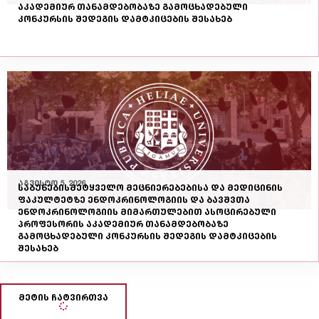
აკადემიურ თანამდებობაზე გამოცხადებული
კონკურსის შედეგის დამტკიცების შესახებ
აგვისტო 5, 2026
საბუნებისმეტყველო მეცნიერებებისა და მედიცინის
ფაკულტეტზე ენდოკრინოლოგიის და ბავშვთა
ენდოკრინოლოგიის მიმართულებით ასოცირებული
პროფესორის აკადემიურ თანამდებობაზე
გამოცხადებული კონკურსის შედეგის დამტკიცების
შესახებ
მეტის ჩატვირთვა