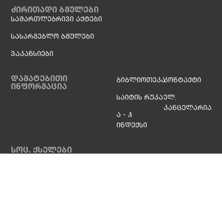
ძირითადი ბმულები
სამართლებრივი აქტები
სასარგებლო ბმულები
ვაკანსიები
დამატებითი
ბიბლიოთეკა
კონტაქტი
ინფორმაცია
საიტის რუკა
ელ.
კანცელარია
ა - ჰ
ინდექსი
სოც. ქსელები