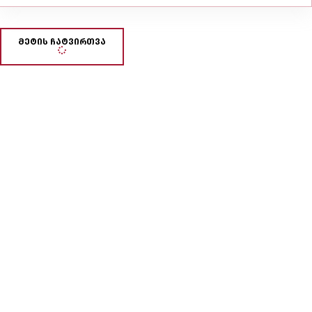
მეტის ჩატვირთვა