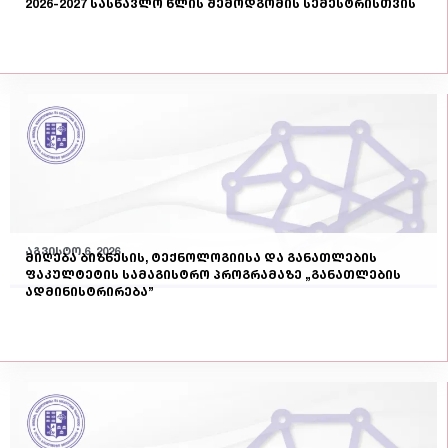
2026-2027 სასწავლო წლის შემოდგომის სემესტრისთვის
აგვისტო 6, 2026
მიღება ბიზნესის, ტექნოლოგიისა და განათლების
ფაკულტეტის სამაგისტრო პროგრამაზე „განათლების
ადმინისტრირება”