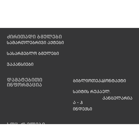
ძირითადი ბმულები
სამართლებრივი აქტები
სასარგებლო ბმულები
ვაკანსიები
დამატებითი
ბიბლიოთეკა
კონტაქტი
ინფორმაცია
საიტის რუკა
ელ.
კანცელარია
ა - ჰ
ინდექსი
სოც. ქსელები