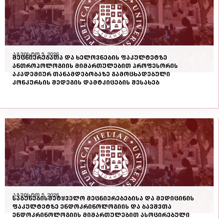
აგვისტო 5, 2026
მეცნიერებათა და ხელოვნების ფაკულტეტზე
ანთროპოლოგიის მიმართულებით პროფესორის
აკადემიურ თანამდებობაზე გამოცხადებული
კონკურსის შედეგის დამტკიცების შესახებ
აგვისტო 5, 2026
საბუნებისმეტყველო მეცნიერებებისა და მედიცინის
ფაკულტეტზე ენდოკრინოლოგიის და ბავშვთა
ენდოკრინოლოგიის მიმართულებით ასოცირებული