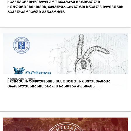
საგანმანათლებლო პროგრამაზე ჩარიცხული
სტუდენტებისთვის, რომლებსაც სურთ სწავლა ილიაუნის
ბაკალავრიატში განაგრძონ
აგვისტო 5, 2026
ილიაუნის ზოოლოგიის ინსტიტუტის მკვლევრებმა
მრავალფეხიანის ახალი სახეობა აღწერეს